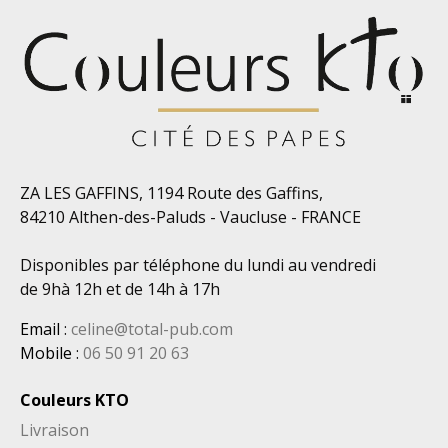
ZA LES GAFFINS, 1194 Route des Gaffins,
84210 Althen-des-Paluds - Vaucluse - FRANCE
Disponibles par téléphone du lundi au vendredi
de 9hà 12h et de 14h à 17h
Email
:
celine@total-pub.com
Mobile
:
06 50 91 20 63
Couleurs KTO
Livraison