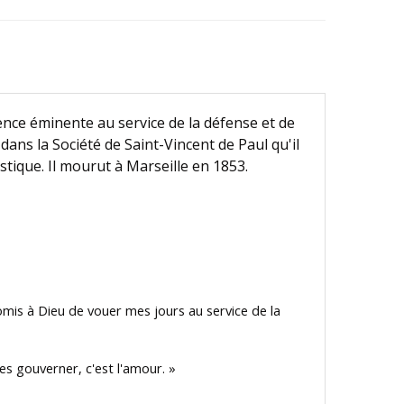
ence éminente au service de la défense et de
ans la Société de Saint-Vincent de Paul qu'il
stique. Il mourut à Marseille en 1853.
romis à Dieu de vouer mes jours au service de la
les gouverner, c'est l'amour. »