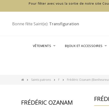
Pour fêter avec vous la sortie de notre site C
Bonne fête Saint(e):
Transfiguration
VÊTEMENTS
BIJOUX ET ACCESSOIRES
Saints patrons
F
Frédéric Ozanam (Bienheureux
FRÉD
FRÉDÉRIC OZANAM