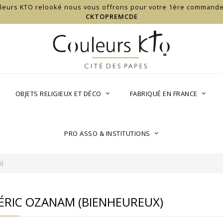
ouleurs KTO relooké nous vous offrons pour votre 1ère commande
CKTOPREMCDE
OBJETS RELIGIEUX ET DÉCO
FABRIQUÉ EN FRANCE
PRO ASSO & INSTITUTIONS
)
ÉRIC OZANAM (BIENHEUREUX)