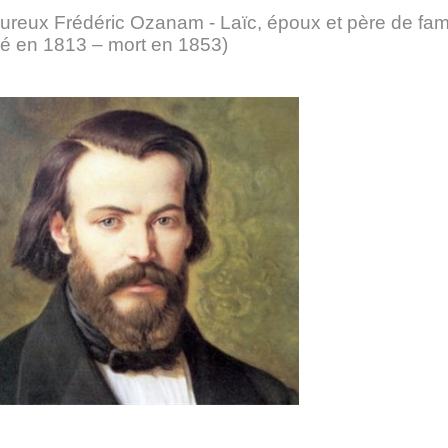
ureux Frédéric Ozanam - Laïc, époux et père de fami
né en 1813 – mort en 1853)