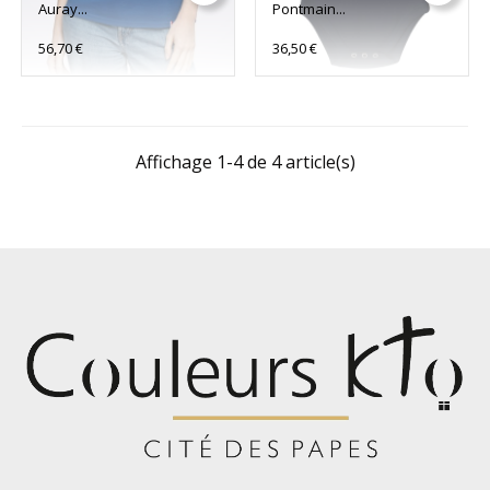
Auray...
Pontmain...
56,70 €
36,50 €
Affichage 1-4 de 4 article(s)