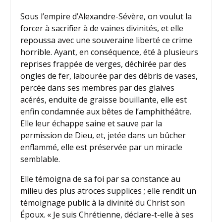
Sous l’empire d’Alexandre-Sévère, on voulut la
forcer à sacrifier à de vaines divinités, et elle
repoussa avec une souveraine liberté ce crime
horrible. Ayant, en conséquence, été à plusieurs
reprises frappée de verges, déchirée par des
ongles de fer, labourée par des débris de vases,
percée dans ses membres par des glaives
acérés, enduite de graisse bouillante, elle est
enfin condamnée aux bêtes de l’amphithéâtre.
Elle leur échappe saine et sauve par la
permission de Dieu, et, jetée dans un bûcher
enflammé, elle est préservée par un miracle
semblable.
Elle témoigna de sa foi par sa constance au
milieu des plus atroces supplices ; elle rendit un
témoignage public à la divinité du Christ son
Époux. « Je suis Chrétienne, déclare-t-elle à ses