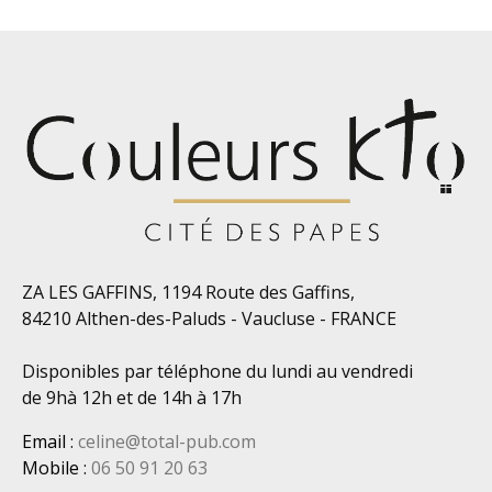
ZA LES GAFFINS, 1194 Route des Gaffins,
84210 Althen-des-Paluds - Vaucluse - FRANCE
Disponibles par téléphone du lundi au vendredi
de 9hà 12h et de 14h à 17h
Email
:
celine@total-pub.com
Mobile
:
06 50 91 20 63