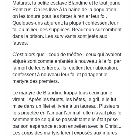
Maturus, la petite esclave Blandine et le tout jeune
Ponticus. On les livre à la haine de la population,
on les torture pour les forcer à renier leur foi.
Quelques-uns abjurent; la plupart confessent leur
foi au milieu des supplices. Beaucoup succombent
dans la prison. Les survivants sont jetés aux
fauves.
C'est alors que - coup de théâtre - ceux qui avaient
abjuré sont comme enfantés à nouveau à la foi par
la mort de leurs frères. Ils rejettent leur abjuration,
confessent à nouveau leur foi et partagent le
martyre des premiers.
Le martyre de Blandine frappa tous ceux qui le
virent. "Après les fouets, les bêtes, le gril, elle fut
mise dans un filet et livrée à un taureau. Plusieurs
fois projetée en l'air par l'animal, elle n'avait plus le
sentiment de ce qui se passait tant elle était prise
par son espérance et son entretien avec le Christ...
Les corps des martyrs furent exposés aux injures