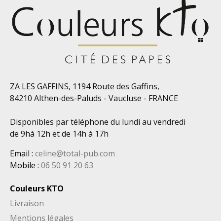
ZA LES GAFFINS, 1194 Route des Gaffins,
84210 Althen-des-Paluds - Vaucluse - FRANCE
Disponibles par téléphone du lundi au vendredi
de 9hà 12h et de 14h à 17h
Email
:
celine@total-pub.com
Mobile
:
06 50 91 20 63
Couleurs KTO
Livraison
Mentions légales